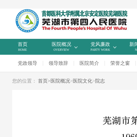
首页
医院概况
党风廉政
新
HOME
OVERVIEW
PARTY WORK
N
党政领导
领导致辞
医院简介
荣誉之窗
您的位置：
首页
>
医院概况
>
医院文化
>
院志