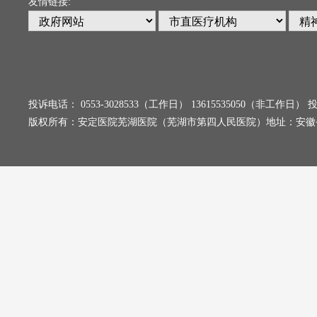
友情链接:
投诉电话： 0553-3028533（工作日） 13615535050（非工
版权所有：安定医院芜湖医院（芜湖市第四人民医院）地址：安徽省芜湖市