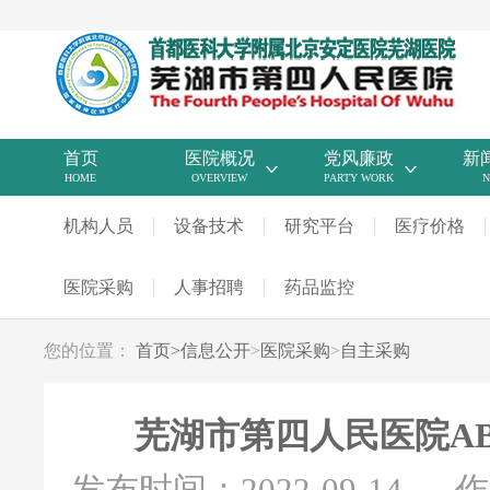
首页
医院概况
党风廉政
新
HOME
OVERVIEW
PARTY WORK
N
机构人员
设备技术
研究平台
医疗价格
医院采购
人事招聘
药品监控
您的位置：
首页
>
信息公开
>
医院采购
>
自主采购
芜湖市第四人民医院A