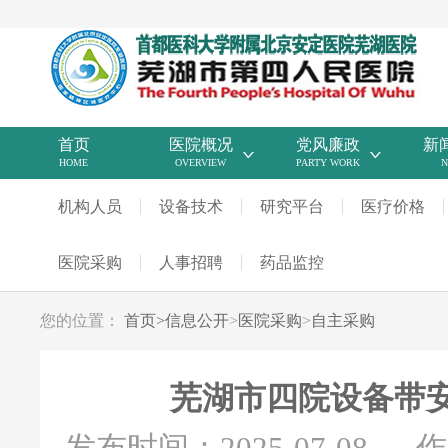
首页
医院概况
党风廉政
新
HOME
OVERVIEW
PARTY WORK
N
机构人员
设备技术
研究平台
医疗价格
医院采购
人事招聘
药品监控
您的位置：
首页
>
信息公开
>
医院采购
>
自主采购
芜湖市四院设备带