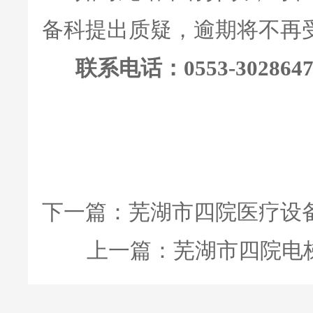
备科提出质疑，逾期将不再
联系电话：0553-302864
下一篇：
芜湖市四院医疗设
上一篇：
芜湖市四院电