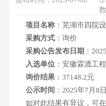
发布时间：2025-07-08
作
数
项目名称
：芜湖市四院
采购方式
：询价
采购公告发布日期
：202
入选单位
：安徽霖漉工
询价结果
：37148.2元
公示时间
：2025年7月8日
如对此结果有异议，可在