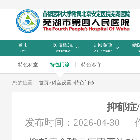
首页
医院概况
党风廉政
新
HOME
OVERVIEW
PARTY WORK
N
特色科室
特色门诊
特色诊疗
您的位置：
首页
>
科室设置
>
特色门诊
抑郁症
发布时间：2026-04-30