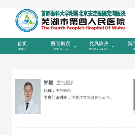
首页
医院概况
党风廉政
新
HOME
OVERVIEW
PARTY WORK
N
郑毅
主任医师
职称：
主任医师
专家门诊时间：
请关注本院微信公众号。